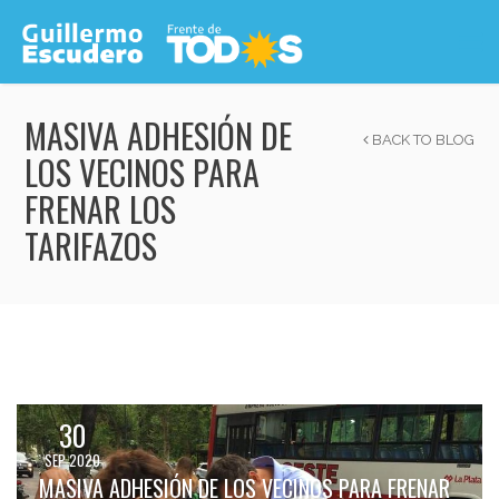
MASIVA ADHESIÓN DE
BACK TO BLOG
LOS VECINOS PARA
FRENAR LOS
TARIFAZOS
30
SEP 2020
MASIVA ADHESIÓN DE LOS VECINOS PARA FRENAR