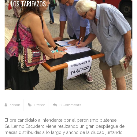
LOS TARIFAZOS
admin
Prensa
0 Comments
El pre candidato a intendente por el peronismo platense,
Guillermo Escudero viene realizando un gran despliegue de
mesas distribuidas a lo largo y ancho de la ciudad juntando