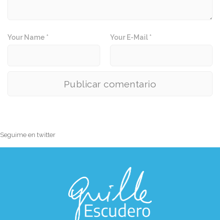
Your Name *
Your E-Mail *
Seguime en twitter