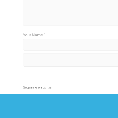
Your Name *
Seguime en twitter