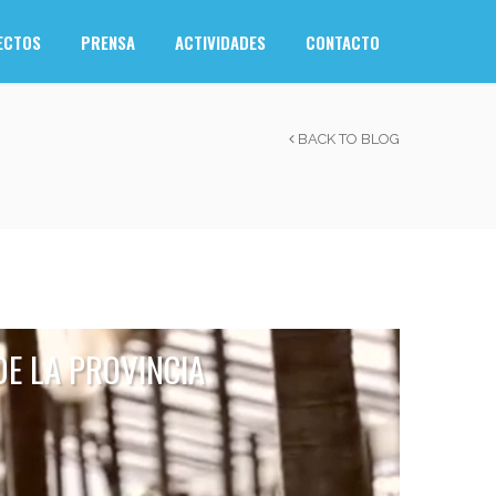
ECTOS
PRENSA
ACTIVIDADES
CONTACTO
BACK TO BLOG
E LA PROVINCIA