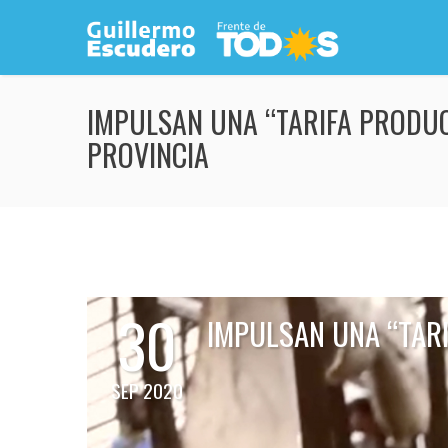
IMPULSAN UNA “TARIFA PRODUC
PROVINCIA
30
IMPULSAN UNA “TAR
SEP 2020