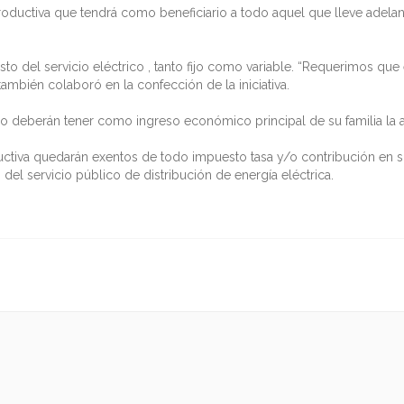
oductiva que tendrá como beneficiario a todo aquel que lleve adelante
o del servicio eléctrico , tanto fijo como variable. “Requerimos que 
 también colaboró en la confección de la iniciativa.
cio deberán tener como ingreso económico principal de su familia la 
uctiva quedarán exentos de todo impuesto tasa y/o contribución en sus
 del servicio público de distribución de energía eléctrica.