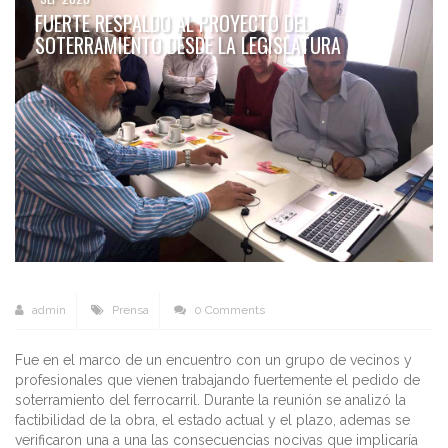
FUERTE RESPALDO AL PROYECTO DEL
SOTERRAMIENTO DESDE LA LEGISLATURA
admin
Prensa
0 Comments
Fue en el marco de un encuentro con un grupo de vecinos y
profesionales que vienen trabajando fuertemente el pedido de
soterramiento del ferrocarril. Durante la reunión se analizó la
factibilidad de la obra, el estado actual y el plazo, ademas se
verificaron una a una las consecuencias nocivas que implicaría