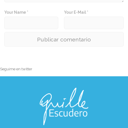
Your Name *
Your E-Mail *
Seguime en twitter