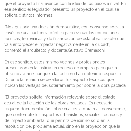
que el proyecto final avance con la idea de los pasos a nivel. En
ese sentido el legislador presentó un proyecto en el cual se
solicita distintos informes.
“Nos gustaría una decisión democrática, con consenso social a
través de una audiencia pública para evaluar las condiciones
técnicas, ferroviarias y de financiación de esta obra inviable que
va a entorpecer e impactar negativamente en la ciudad”,
comentó el arquitecto y docente,Gustavo Cremaschi
En ese sentido, estos mismo vecinos y profesionales
presentaron en la justicia un recurso de amparo para que la
obra no avance, aunque a la fecha no han obtenido respuesta.
Durante la reunión se detallaron los aspecto técnicos que
indican las ventajas del soterramiento por sobre la obra pactada.
“El proyecto solicita información relevante sobre el estado
actual de la licitación de las obras pautadas. Es necesario
requerir documentación sobre cual es la obra mas conveniente,
que contemple los aspectos urbanísticos, sociales, técnicos y
de impacto ambiental que permita pensar no solo en la
resolución del problema actual, sino en la proyección que la