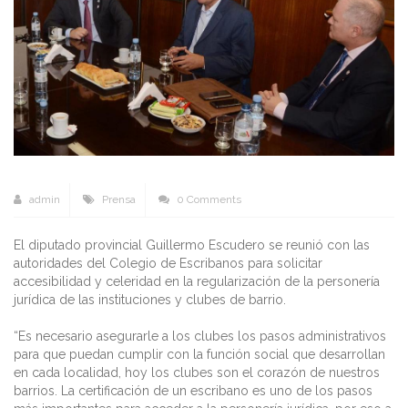
admin
Prensa
0 Comments
El diputado provincial Guillermo Escudero se reunió con las
autoridades del Colegio de Escribanos para solicitar
accesibilidad y celeridad en la regularización de la personería
jurídica de las instituciones y clubes de barrio.
“Es necesario asegurarle a los clubes los pasos administrativos
para que puedan cumplir con la función social que desarrollan
en cada localidad, hoy los clubes son el corazón de nuestros
barrios. La certificación de un escribano es uno de los pasos