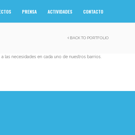
ECTOS
PRENSA
ACTIVIDADES
CONTACTO
BACK TO PORTFOLIO
 a las necesidades en cada uno de nuestros barrios.